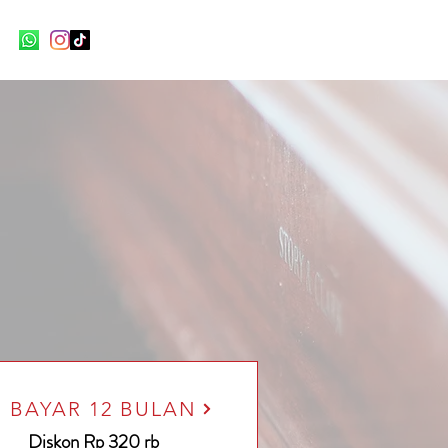
BAYAR 12 BULAN
Diskon Rp 320 rb