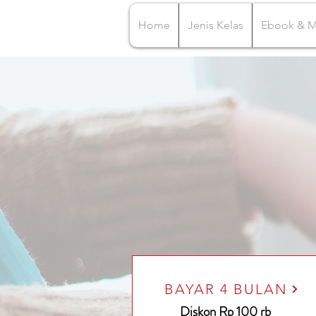
Home
Jenis Kelas
Ebook & 
BAYAR 4 BULAN
Diskon Rp 100 rb