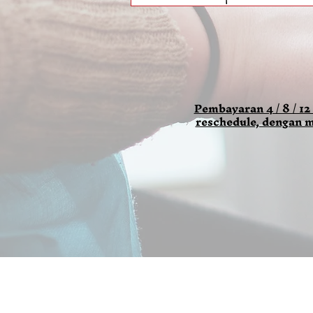
Pembayaran 4 / 8 / 12
reschedule, dengan m