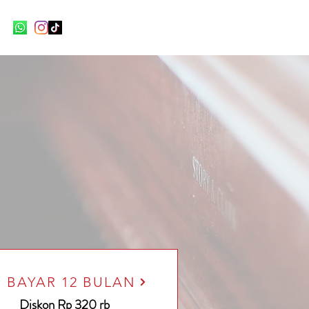
BAYAR 12 BULAN
Diskon Rp 320 rb