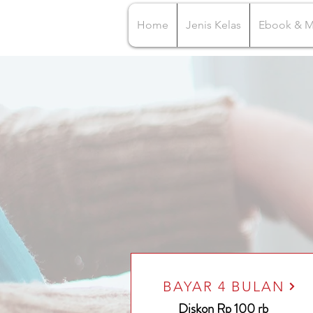
Home
Jenis Kelas
Ebook & 
BAYAR 4 BULAN
Diskon Rp 100 rb