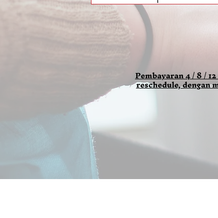
Pembayaran 4 / 8 / 12
reschedule, dengan m