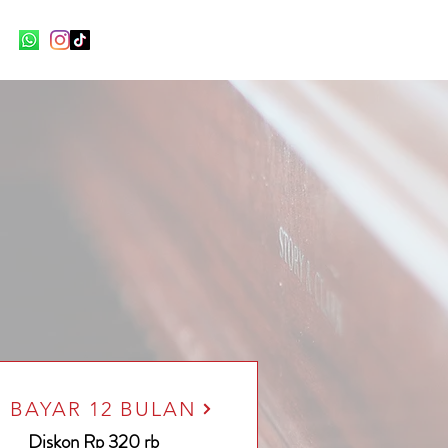
BAYAR 12 BULAN
Diskon Rp 320 rb