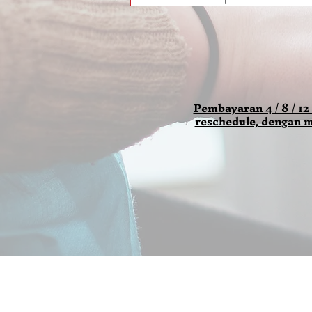
Pembayaran 4 / 8 / 12
reschedule, dengan m