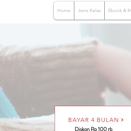
Home
Jenis Kelas
Ebook & 
BAYAR 4 BULAN
Diskon Rp 100 rb