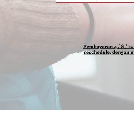
Pembayaran 4 / 8 / 12
reschedule, dengan m