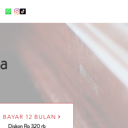
a
BAYAR 12 BULAN
Diskon Rp 320 rb