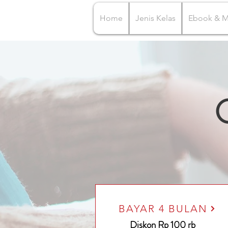
Home
Jenis Kelas
Ebook & 
BAYAR 4 BULAN
Diskon Rp 100 rb