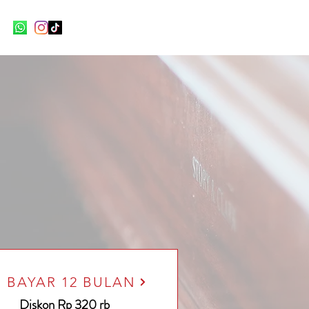
BAYAR 12 BULAN
Diskon Rp 320 rb