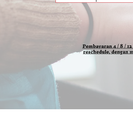
Pembayaran 4 / 8 / 12
reschedule, dengan m