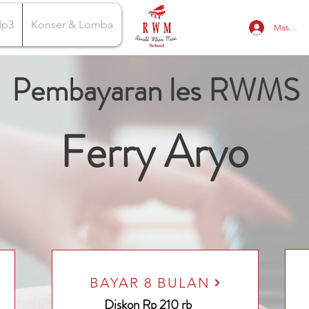
Mp3
Konser & Lomba
Masuk
Pembayaran les RWMS
Ferry Aryo
BAYAR 8 BULAN
Diskon Rp 210 rb