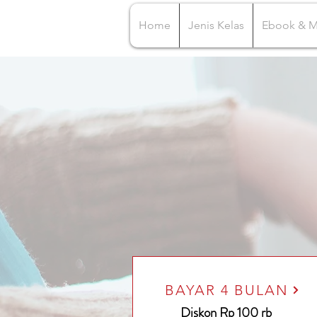
Home
Jenis Kelas
Ebook & 
BAYAR 4 BULAN
Diskon Rp 100 rb