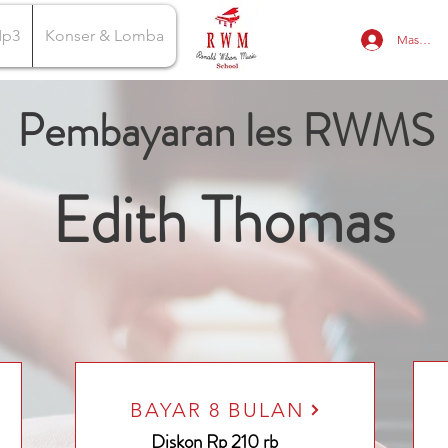
Mp3
Konser & Lomba
Masuk
Pembayaran les RWMS
Edith Thomas
BAYAR 8 BULAN
Diskon Rp 210 rb