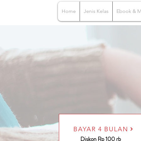
Home
Jenis Kelas
Ebook & 
BAYAR 4 BULAN
Diskon Rp 100 rb