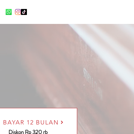
BAYAR 12 BULAN
Diskon Rp 320 rb