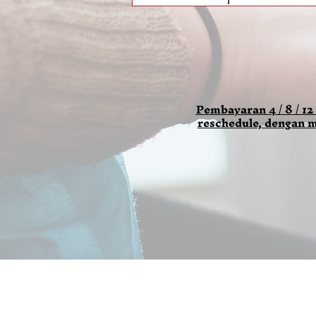
Pembayaran 4 / 8 / 12
reschedule, dengan m