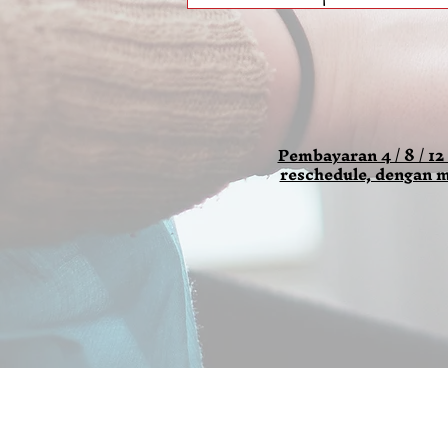
Pembayaran 4 / 8 / 12
reschedule, dengan m