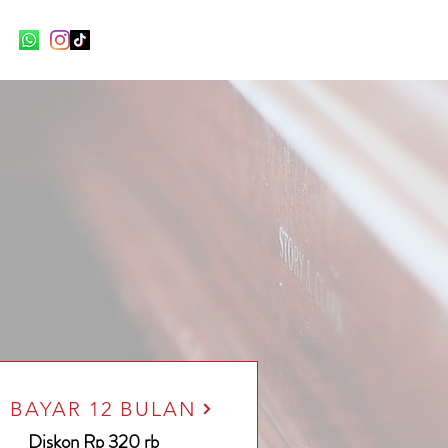
BAYAR 12 BULAN
Diskon Rp 320 rb