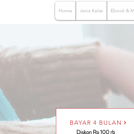
Home
Jenis Kelas
Ebook & 
BAYAR 4 BULAN
Diskon Rp 100 rb