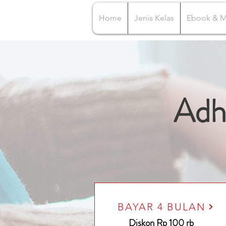
Home
Jenis Kelas
Ebook & 
Adh
BAYAR 4 BULAN
Diskon Rp 100 rb