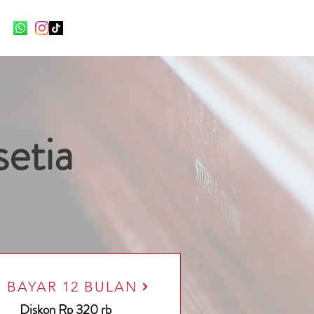
etia
BAYAR 12 BULAN
Diskon Rp 320 rb