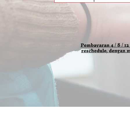
Pembayaran 4 / 8 / 12
reschedule, dengan m