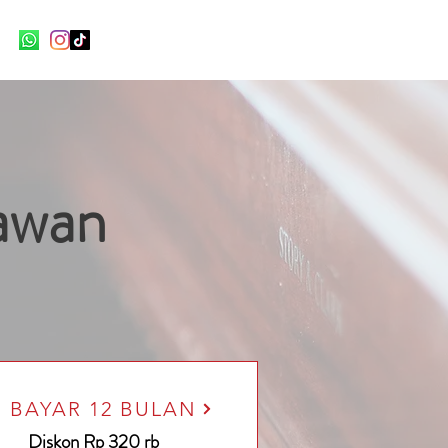
awan
BAYAR 12 BULAN
Diskon Rp 320 rb