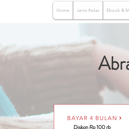
Home
Jenis Kelas
Ebook & 
Abr
BAYAR 4 BULAN
Diskon Rp 100 rb