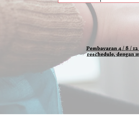
Pembayaran 4 / 8 / 12
reschedule, dengan m