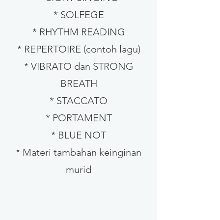
* SOLFEGE
* RHYTHM READING
* REPERTOIRE (contoh lagu)
* VIBRATO dan STRONG
BREATH
* STACCATO
* PORTAMENT
* BLUE NOT
* Materi tambahan keinginan
murid