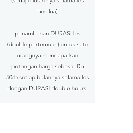
(setiap bulan nya selama les
berdua)
penambahan DURASI les
(double pertemuan) untuk satu
orangnya mendapatkan
potongan harga sebesar Rp
50rb setiap bulannya selama les
dengan DURASI double hours.
PROMO SPECIAL
Apabila bisa mengajak 1 orang