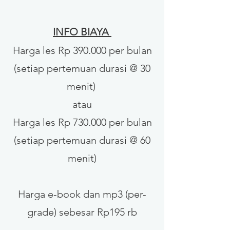
INFO
BIAYA
Harga les Rp 39
0.000 per bulan
(setiap pertemuan durasi @ 30
menit)
atau
Harga les Rp 730.000 per bulan
(setiap pertemuan durasi @ 60
menit)
Harga e-book dan mp3 (per-
grade) sebesar Rp195 rb