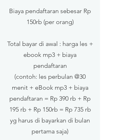
Biaya pendaftaran sebesar Rp
150rb (per orang)
Total bayar di awal : harga les +
ebook mp3 + biaya
pendaftaran
(contoh: les perbulan @30
menit + eBook mp3 + biaya
pendaftaran = Rp 390 rb + Rp
195 rb + Rp 150rb = Rp 735 rb
yg harus di bayarkan di bulan
pertama saja)