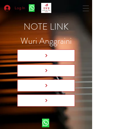
Log In
NOTE LINK
Wuri Anggraini