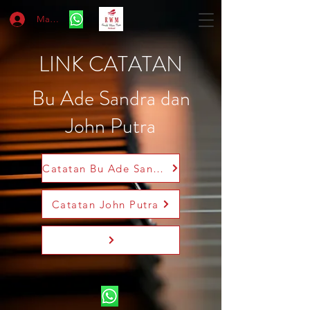
Masuk
LINK CATATAN
Bu Ade Sandra dan
John Putra
Catatan Bu Ade Sandra
Catatan John Putra