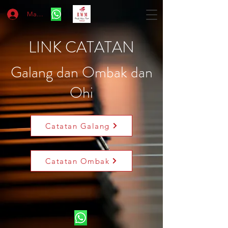
Masuk
LINK CATATAN
Galang dan Ombak dan
Ohi
Catatan Galang
Catatan Ombak