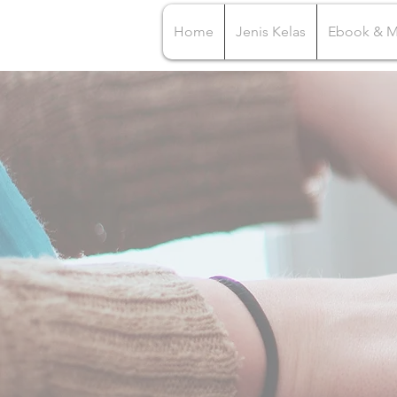
Home
Jenis Kelas
Ebook & 