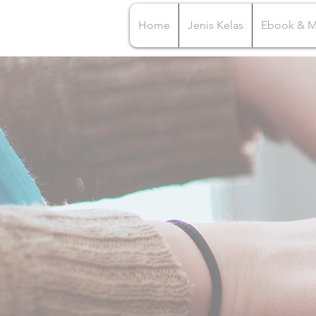
Home
Jenis Kelas
Ebook & 