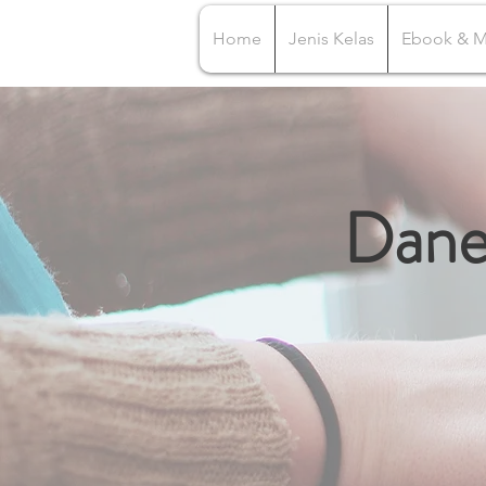
Home
Jenis Kelas
Ebook & 
Dane