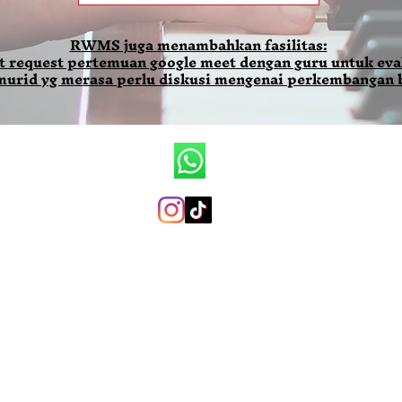
RWMS juga menambahkan fasilitas:
t request pertemuan google meet dengan guru untuk eval
 murid yg merasa perlu diskusi mengenai perkembangan 
Ronald Wilson Music School
+6281290079819 (whatsapp only)
ronaldwilsonmusicschool@gmail.com