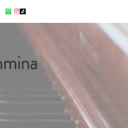
hmina