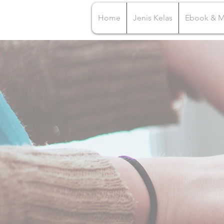
Home
Jenis Kelas
Ebook & 